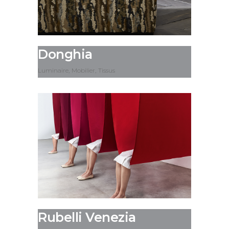
Donghia
Luminaire
Mobilier
Tissus
Rubelli Venezia