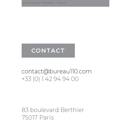
Luminaire
Mobilier
Tissus
CONTACT
contact@bureau110.com
+33 (0) 1 42 94 94 00
83 boulevard Berthier
75017 Paris