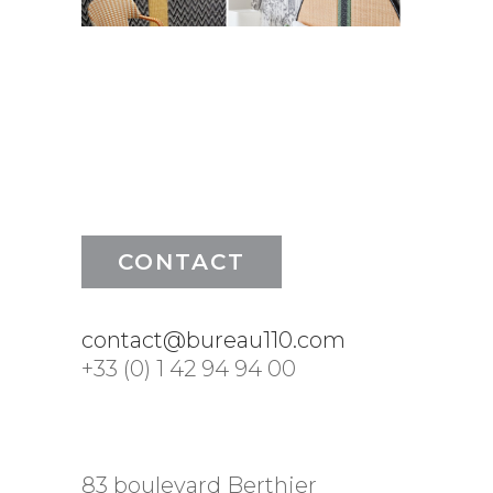
CONTACT
contact@bureau110.com
+33 (0) 1 42 94 94 00
83 boulevard Berthier