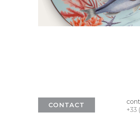
con
CONTACT
+33 